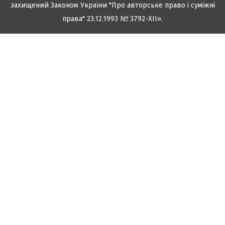
захищений Законом України "Про авторське право і суміжні
права" 23.12.1993 № 3792-XII».