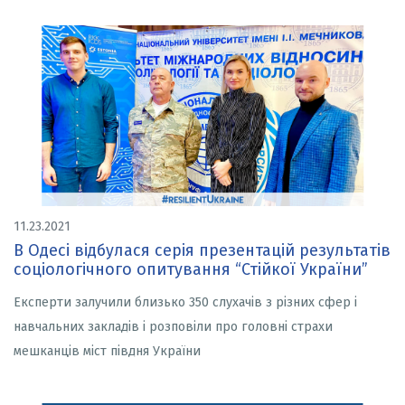
11.23.2021
В Одесі відбулася серія презентацій результатів
соціологічного опитування “Стійкої України”
Експерти залучили близько 350 слухачів з різних сфер і
навчальних закладів і розповіли про головні страхи
мешканців міст півдня України