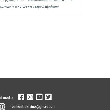
підходи у вирішенні старих проблем
al media:
resilient.ukraine@gmail.com