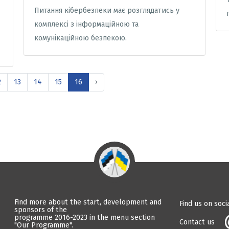
Питання кібербезпеки має розглядатись у
комплексі з інформаційною та
комунікаційною безпекою.
2
13
14
15
16
›
Find more about the start, development and
Find us on soci
sponsors of the
programme 2016-2023 in the menu section
Contact us
"Our Programme".