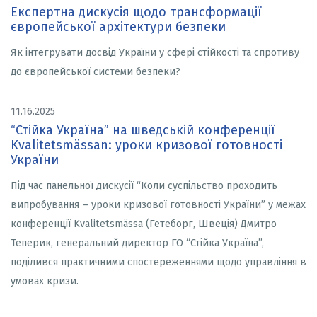
Експертна дискусія щодо трансформації
європейської архітектури безпеки
Як інтегрувати досвід України у сфері стійкості та спротиву
до європейської системи безпеки?
11.16.2025
“Стійка Україна” на шведській конференції
Kvalitetsmässan: уроки кризової готовності
України
Під час панельної дискусії “Коли суспільство проходить
випробування – уроки кризової готовності України” у межах
конференції Kvalitetsmässa (Гетеборг, Швеція) Дмитро
Теперик, генеральний директор ГО “Стійка Україна”,
поділився практичними спостереженнями щодо управління в
умовах кризи.