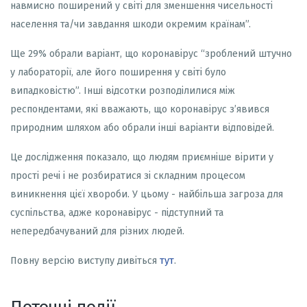
навмисно поширений у світі для зменшення чисельності
населення та/чи завдання шкоди окремим країнам”.
Ще 29% обрали варіант, що коронавірус “зроблений штучно
у лабораторії, але його поширення у світі було
випадковістю”. Інші відсотки розподілилися між
респондентами, які вважають, що коронавірус з’явився
природним шляхом або обрали інші варіанти відповідей.
Це дослідження показало, що людям приємніше вірити у
прості речі і не розбиратися зі складним процесом
виникнення цієї хвороби. У цьому - найбільша загроза для
суспільства, адже коронавірус - підступний та
непередбачуваний для різних людей.
Повну версію виступу дивіться
тут
.