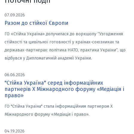
Поточні події
07.09.2026
Разом до стійкої Європи
ГО «Стійка Україна» долучилася до воркшопу “Узгодження
стійкості та цивільної готовності у країнах-союзниках та
державах-партнерах: політика НАТО, практика України”, що
відбувся у Дипломатичній академії України.
06.06.2026
"Стійка Україна" серед інформаційних
партнерів X Міжнародного форуму «Медіація і
право»
ГО "Стійка Україна" стала інформаційним партнером X
Міжнародного форуму «Медіація і право».
04.19.2026