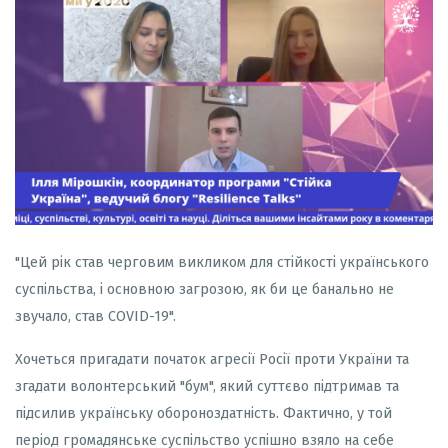
"Цей рік став черговим викликом для стійкості українського
суспільства, і основною загрозою, як би це банально не
звучало, став COVID-19".
Хочеться пригадати початок агресії Росії проти України та
згадати волонтерський "бум", який суттєво підтримав та
підсилив українську обороноздатність. Фактично, у той
період громадянське суспільство успішно взяло на себе