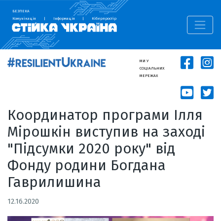
БЕЗПЕКА
Комунікація
|
Інформація
|
Кіберпростір
МИ У
СОЦІАЛЬНИХ
МЕРЕЖАХ
Координатор програми Ілля
Мірошкін виступив на заході
"Підсумки 2020 року" від
Фонду родини Богдана
Гаврилишина
12.16.2020