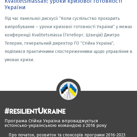
Kvalitetsmässan: уроки кризової готовності
України
Під час панельної дискусії “Коли суспільство проходить
випробування – уроки кризової готовності України” у межах
конференції Kvalitetsmässa (Гетеборг, Швеція) Дмитро
Теперик, генеральний директор ГО “Стійка Україна”,
поділився практичними спостереженнями щодо управління в
умовах кризи.
Програма Стійка Україна впроваджується
естонсько-українською командою з 2016 року
Про початок, розвиток та спонсорів програми 2016-2023