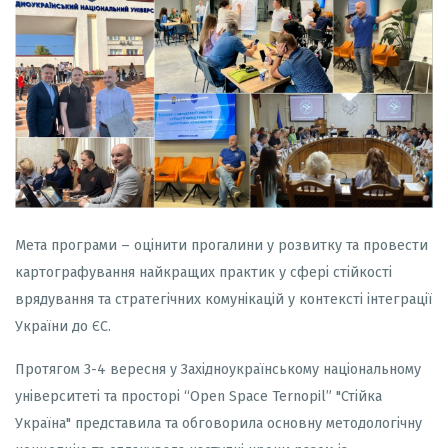
Мета програми – оцінити прогалини у розвитку та провести
картографування найкращих практик у сфері стійкості
врядування та стратегічних комунікацій у контексті інтеграції
України до ЄС.
Протягом 3-4 вересня у Західноукраїнському національному
університеті та просторі
“Open Space Ternopil” "Стійка
Україна"
представила та обговорила основну методологічну