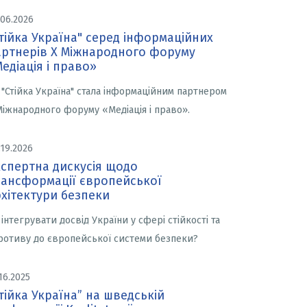
.06.2026
тійка Україна" серед інформаційних
артнерів X Міжнародного форуму
едіація і право»
 "Стійка Україна" стала інформаційним партнером
Міжнародного форуму «Медіація і право».
.19.2026
кспертна дискусія щодо
рансформації європейської
хітектури безпеки
 інтегрувати досвід України у сфері стійкості та
ротиву до європейської системи безпеки?
16.2025
тійка Україна” на шведській