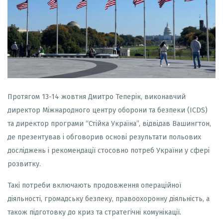
Протягом 13-14 жовтня Дмитро Теперік, виконавчий
директор Міжнародного центру оборони та безпеки (ICDS)
та директор програми “Стійка Україна”, відвідав Вашингтон,
де презентував і обговорив основі результати польових
досліджень і рекомендації стосовно потреб України у сфері
розвитку.
Такі потреби включають продовження операційної
діяльності, громадську безпеку, правоохоронну діяльність, а
також підготовку до криз та стратегічні комунікації.