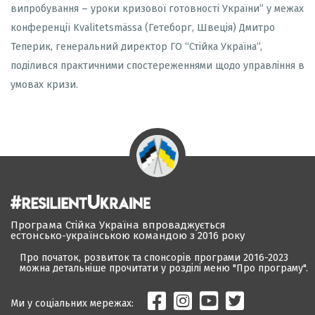
випробування – уроки кризової готовності України” у межах
конференції Kvalitetsmässa (Гетеборг, Швеція) Дмитро
Теперик, генеральний директор ГО “Стійка Україна”,
поділився практичними спостереженнями щодо управління в
умовах кризи.
Програма Стійка Україна впроваджується
естонсько-українською командою з 2016 року
Про початок, розвиток та спонсорів програми 2016-2023
можна детальніше прочитати у розділі меню "Про програму".
Ми у соціальних мережах: