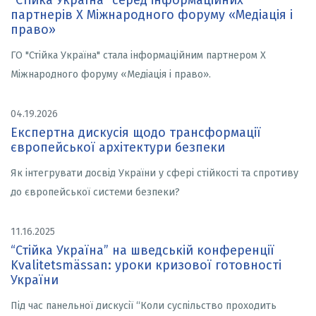
"Стійка Україна" серед інформаційних
партнерів X Міжнародного форуму «Медіація і
право»
ГО "Стійка Україна" стала інформаційним партнером X
Міжнародного форуму «Медіація і право».
04.19.2026
Експертна дискусія щодо трансформації
європейської архітектури безпеки
Як інтегрувати досвід України у сфері стійкості та спротиву
до європейської системи безпеки?
11.16.2025
“Стійка Україна” на шведській конференції
Kvalitetsmässan: уроки кризової готовності
України
Під час панельної дискусії “Коли суспільство проходить